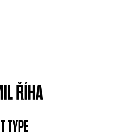
IL ŘÍHA
T TYPE